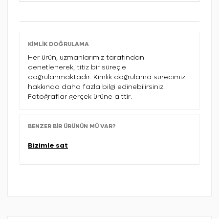
KIMLIK DOĞRULAMA
Her ürün, uzmanlarımız tarafından
denetlenerek, titiz bir süreçle
doğrulanmaktadır. Kimlik doğrulama sürecimiz
hakkında daha fazla bilgi edinebilirsiniz.
Fotoğraflar gerçek ürüne aittir.
BENZER BIR ÜRÜNÜN MÜ VAR?
Bizimle sat