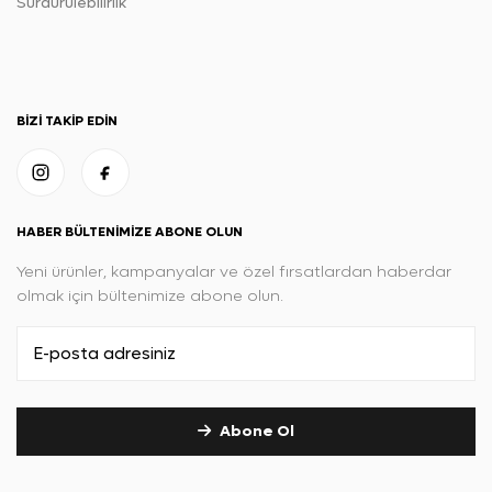
Sürdürülebilirlik
BIZI TAKIP EDIN
HABER BÜLTENIMIZE ABONE OLUN
Yeni ürünler, kampanyalar ve özel fırsatlardan haberdar
olmak için bültenimize abone olun.
Abone Ol