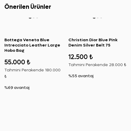
Önerilen Ürünler
Bottega Veneta Blue
Christian Dior Blue Pink
Intrecciato Leather Large
Denim Silver Belt 75
Hobo Bag
12.500 ₺
55.000 ₺
Tahmini Perakende
28.000 ₺
Tahmini Perakende
180.000
%55 avantaj
₺
%69 avantaj