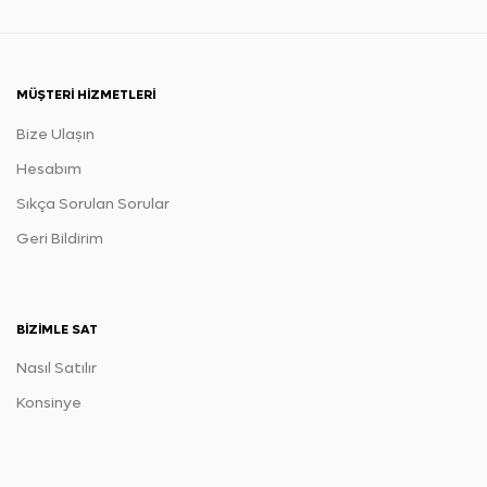
MÜŞTERI HIZMETLERI
Bize Ulaşın
Hesabım
Sıkça Sorulan Sorular
Geri Bildirim
BIZIMLE SAT
Nasıl Satılır
Konsinye