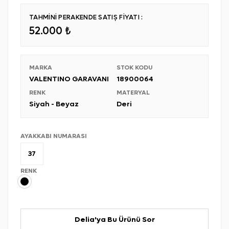
TAHMİNİ PERAKENDE SATIŞ FİYATI :
52.000 ₺
MARKA
STOK KODU
VALENTINO GARAVANI
18900064
RENK
MATERYAL
Siyah - Beyaz
Deri
AYAKKABI NUMARASI
37
RENK
Delia'ya Bu Ürünü Sor