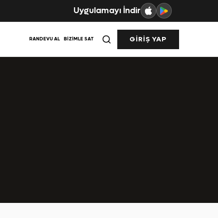
Uygulamayı İndir
GIRIŞ YAP
RANDEVU AL
BIZIMLE SAT