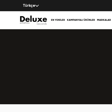
Türkçe
EN YENILER
KAMPANYALI ÜRÜNLER
MARKALAR