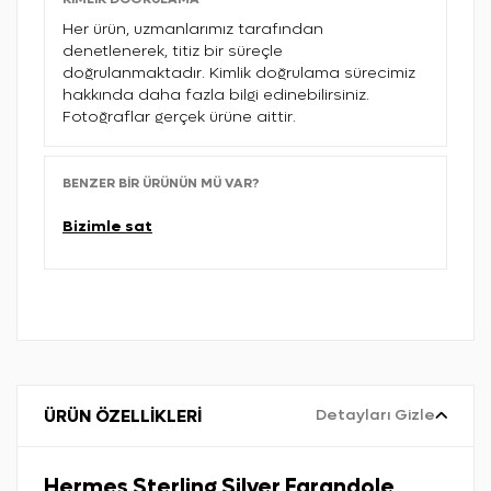
Her ürün, uzmanlarımız tarafından
denetlenerek, titiz bir süreçle
doğrulanmaktadır. Kimlik doğrulama sürecimiz
hakkında daha fazla bilgi edinebilirsiniz.
Fotoğraflar gerçek ürüne aittir.
BENZER BIR ÜRÜNÜN MÜ VAR?
Bizimle sat
ÜRÜN ÖZELLİKLERİ
Detayları Gizle
Hermes Sterling Silver Farandole