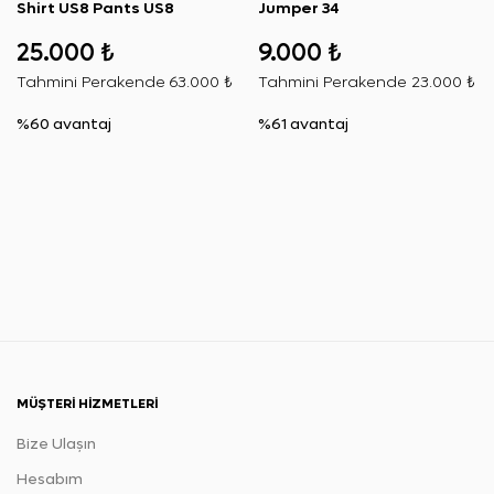
Shirt US8 Pants US8
Jumper 34
25.000 ₺
9.000 ₺
Tahmini Perakende
63.000 ₺
Tahmini Perakende
23.000 ₺
%60 avantaj
%61 avantaj
MÜŞTERI HIZMETLERI
Bize Ulaşın
Hesabım