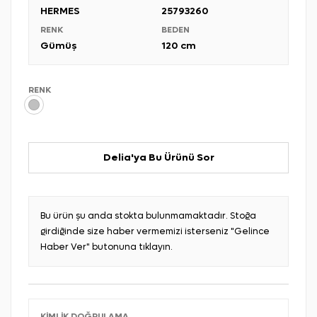
HERMES
25793260
RENK
BEDEN
Gümüş
120 cm
RENK
Delia'ya Bu Ürünü Sor
Bu ürün şu anda stokta bulunmamaktadır. Stoğa
girdiğinde size haber vermemizi isterseniz "Gelince
Haber Ver" butonuna tıklayın.
KIMLIK DOĞRULAMA