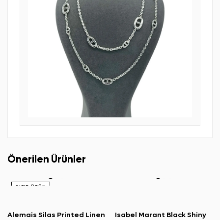
Önerilen Ürünler
SIFIR ÜRÜN
Alemais Silas Printed Linen
Isabel Marant Black Shiny