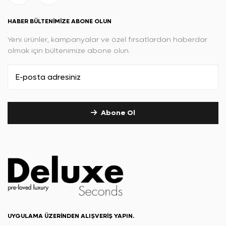
HABER BÜLTENIMIZE ABONE OLUN
Yeni ürünler, kampanyalar ve özel fırsatlardan haberdar
olmak için bültenimize abone olun.
Abone Ol
UYGULAMA ÜZERINDEN ALIŞVERIŞ YAPIN.