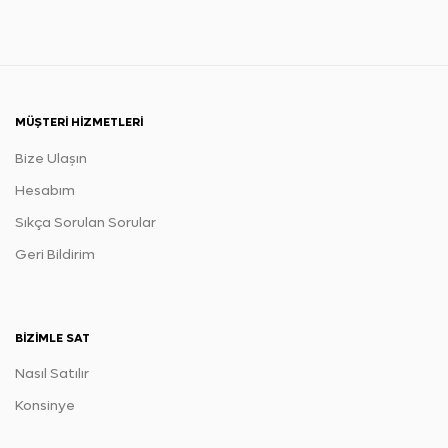
MÜŞTERI HIZMETLERI
Bize Ulaşın
Hesabım
Sıkça Sorulan Sorular
Geri Bildirim
BIZIMLE SAT
Nasıl Satılır
Konsinye