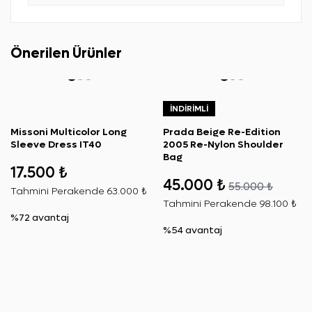
Önerilen Ürünler
İNDIRIMLI
Missoni Multicolor Long
Prada Beige Re-Edition
Sleeve Dress IT40
2005 Re-Nylon Shoulder
Bag
17.500 ₺
45.000 ₺
55.000 ₺
Tahmini Perakende
63.000 ₺
Tahmini Perakende
98.100 ₺
%72 avantaj
%54 avantaj