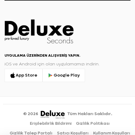
UYGULAMA ÜZERINDEN ALIŞVERIŞ YAPIN.
iOS ve Android için olan uygulamamızı indirin.
App Store
Google Play
©
2026
Tüm Hakları Saklıdır.
Erişilebilirlik Bildirimi
Gizlilik Politikası
Gizlilik Talep Portalı
Satıcı Koşulları
Kullanım Koşulları