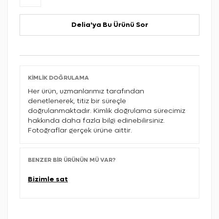
Delia'ya Bu Ürünü Sor
KIMLIK DOĞRULAMA
Her ürün, uzmanlarımız tarafından
denetlenerek, titiz bir süreçle
doğrulanmaktadır. Kimlik doğrulama sürecimiz
hakkında daha fazla bilgi edinebilirsiniz.
Fotoğraflar gerçek ürüne aittir.
BENZER BIR ÜRÜNÜN MÜ VAR?
Bizimle sat