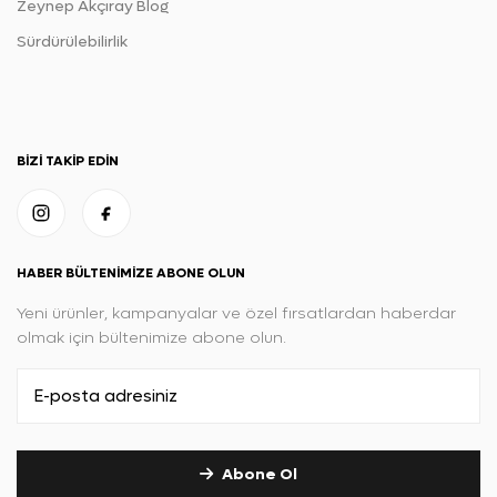
Zeynep Akçıray Blog
Sürdürülebilirlik
BIZI TAKIP EDIN
HABER BÜLTENIMIZE ABONE OLUN
Yeni ürünler, kampanyalar ve özel fırsatlardan haberdar
olmak için bültenimize abone olun.
Abone Ol