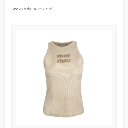
Stok Kodu:
36757756