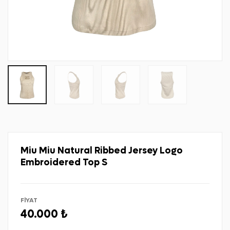
Miu Miu Natural Ribbed Jersey Logo
Embroidered Top S
FİYAT
40.000 ₺