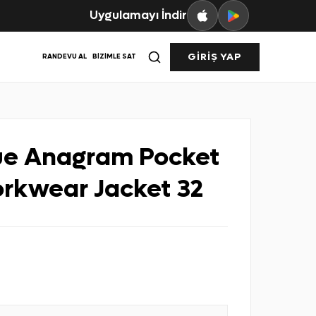
Uygulamayı İndir
GIRIŞ YAP
RANDEVU AL
BIZIMLE SAT
ue Anagram Pocket
rkwear Jacket 32