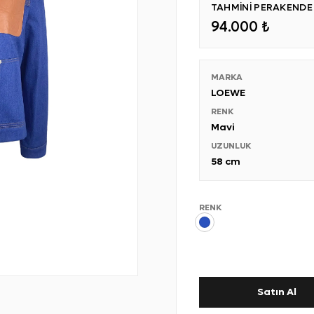
TAHMİNİ PERAKENDE S
94.000 ₺
MARKA
LOEWE
RENK
Mavi
UZUNLUK
58 cm
RENK
Satın Al