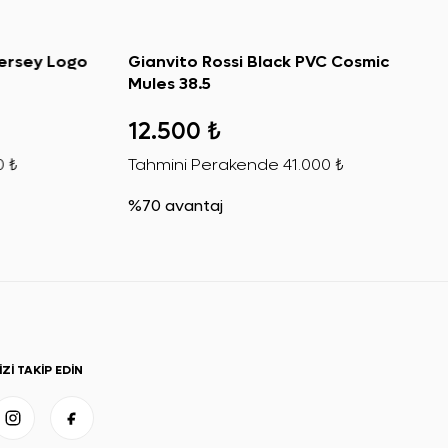
ersey Logo
Gianvito Rossi Black PVC Cosmic
Mules 38.5
12.500 ₺
 ₺
Tahmini Perakende
41.000 ₺
%70 avantaj
IZI TAKIP EDIN