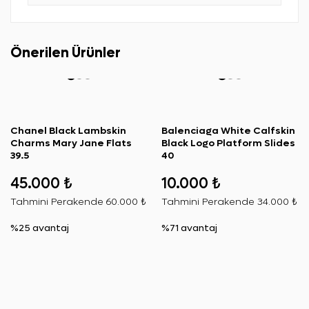
Önerilen Ürünler
Chanel Black Lambskin
Balenciaga White Calfskin
Charms Mary Jane Flats
Black Logo Platform Slides
39.5
40
45.000 ₺
10.000 ₺
Tahmini Perakende
60.000 ₺
Tahmini Perakende
34.000 ₺
%25 avantaj
%71 avantaj