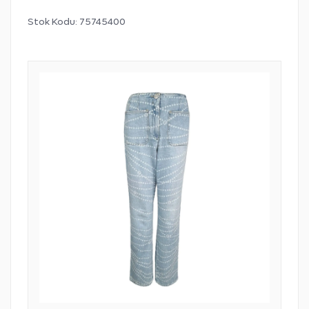
Stok Kodu:
75745400