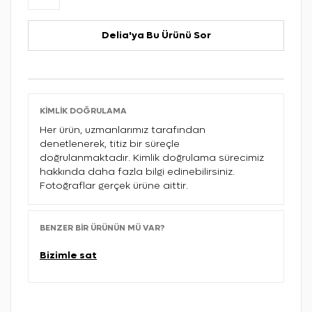
Delia'ya Bu Ürünü Sor
KIMLIK DOĞRULAMA
Her ürün, uzmanlarımız tarafından
denetlenerek, titiz bir süreçle
doğrulanmaktadır. Kimlik doğrulama sürecimiz
hakkında daha fazla bilgi edinebilirsiniz.
Fotoğraflar gerçek ürüne aittir.
BENZER BIR ÜRÜNÜN MÜ VAR?
Bizimle sat