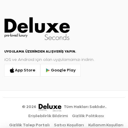
UYGULAMA ÜZERINDEN ALIŞVERIŞ YAPIN.
iOS ve Android için olan uygulamamızı indirin.
App Store
Google Play
©
2026
Tüm Hakları Saklıdır.
Erişilebilirlik Bildirimi
Gizlilik Politikası
Gizlilik Talep Portalı
Satıcı Koşulları
Kullanım Koşulları