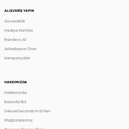
ALIŞVERIŞ YAPIN
Güvenilirlik
Hediye Kartları
Randevu Al
Arkadaşına Öner
Kampanyalar
HAKKIMIZDA
Hakkımızda
Basında Biz
DeluxeSeconds'ın En'leri
Mağazalarımız