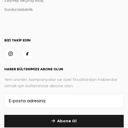
Zeynep Akçıray Blog
Sürdürülebilirlik
BIZI TAKIP EDIN
HABER BÜLTENIMIZE ABONE OLUN
Yeni ürünler, kampanyalar ve özel fırsatlardan haberdar
olmak için bültenimize abone olun.
Abone Ol