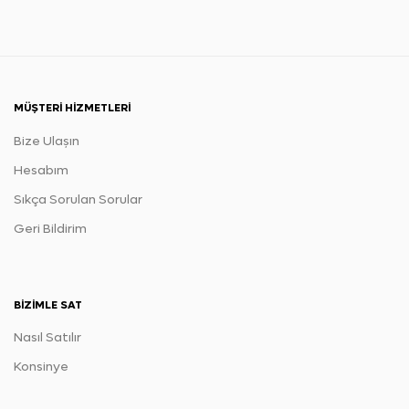
MÜŞTERI HIZMETLERI
Bize Ulaşın
Hesabım
Sıkça Sorulan Sorular
Geri Bildirim
BIZIMLE SAT
Nasıl Satılır
Konsinye