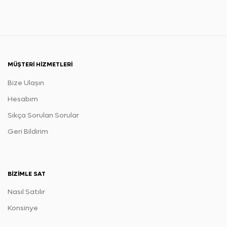
MÜŞTERI HIZMETLERI
Bize Ulaşın
Hesabım
Sıkça Sorulan Sorular
Geri Bildirim
BIZIMLE SAT
Nasıl Satılır
Konsinye