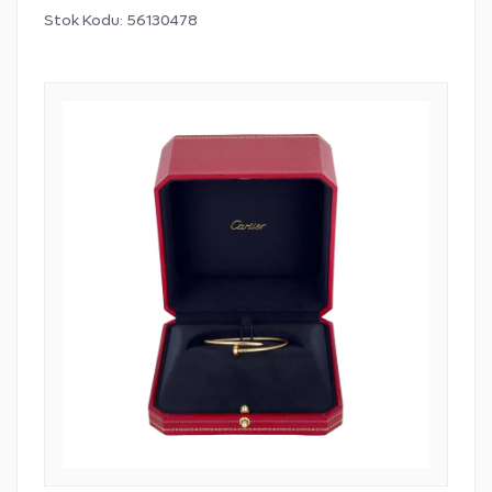
Stok Kodu:
56130478