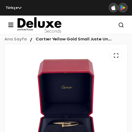
Türkçe
Ana Sayfa
Cartier Yellow Gold Small Juste Un Clou Bracelet 15