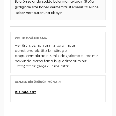
Bu ürün şu anda stokta bulunmamaktadır. Stoğa
girdiğinde size haber vermemizi isterseniz "Gelince
Haber Ver" butonuna tıklayın.
KIMLIK DOĞRULAMA
Her ürün, uzmanlarımız tarafından
denetlenerek, titiz bir süreçle
doğrulanmaktadır. Kimlik doğrulama sürecimiz
hakkında daha fazla bilgi edinebilirsiniz.
Fotoğraflar gerçek ürüne aittir.
BENZER BIR ÜRÜNÜN MÜ VAR?
Bizimle sat