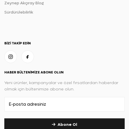
Zeynep Akçıray Blog
Sürdürülebilirlik
BIZI TAKIP EDIN
HABER BÜLTENIMIZE ABONE OLUN
Yeni ürünler, kampanyalar ve özel fırsatlardan haberdar
olmak için bültenimize abone olun.
Abone Ol