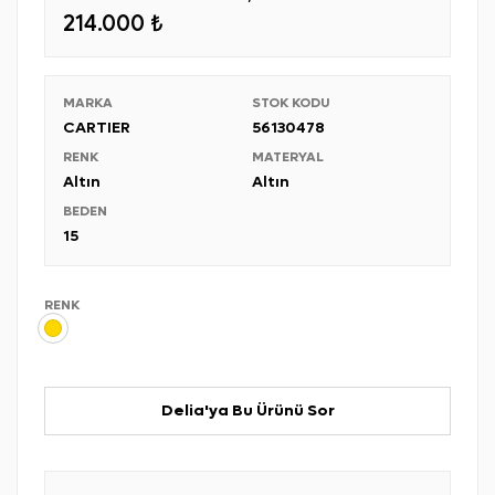
214.000 ₺
MARKA
STOK KODU
CARTIER
56130478
RENK
MATERYAL
Altın
Altın
BEDEN
15
RENK
Delia'ya Bu Ürünü Sor