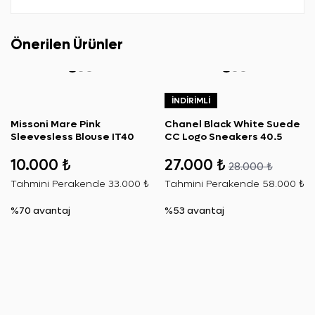
Önerilen Ürünler
İNDIRIMLI
Missoni Mare Pink
Chanel Black White Suede
Sleevesless Blouse IT40
CC Logo Sneakers 40.5
10.000 ₺
27.000 ₺
28.000 ₺
Tahmini Perakende
33.000 ₺
Tahmini Perakende
58.000 ₺
%70 avantaj
%53 avantaj